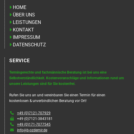
HOME

ÜBER UNS

LEISTUNGEN

KONTAKT

IMPRESSUM

DATENSCHUTZ

SERVICE
Termingerechte und fachmännische Beratung ist bei uns eine
Selbstverständlichkeit.
Kostenvoranschläge und Informationen rund um
unsere Leistungen sind für Sie kostenfrei.
Rufen Sie uns an und vereinbaren Sie einen Termin für einen
kostenlosen & unverbindlichen Beratung vor Ort!

+49 (0)7121-707929

+49 (0)7121-3843181

+49 (0)171-7077545

info@b-ozdemir.de